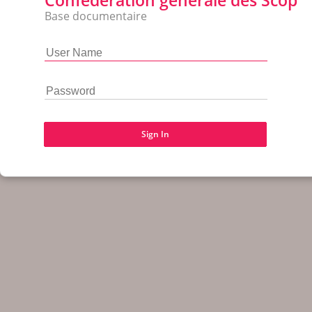
Confédération générale des Scop
Base documentaire
Sign In